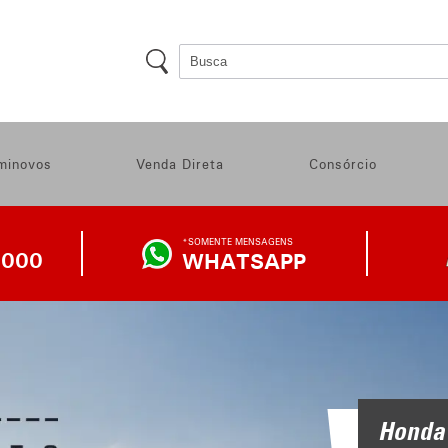
minovos
Venda Direta
Consórcio
*SOMENTE MENSAGENS
1000
WHATSAPP
WHATSAPP
DA
LOJA
Honda 