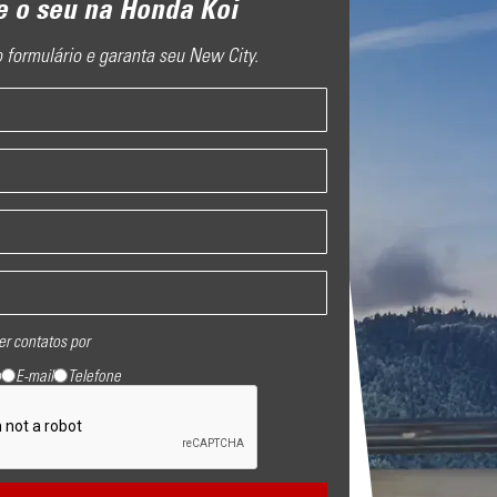
e o seu na Honda Koi
 formulário e garanta seu New City.
er contatos por
p
E-mail
Telefone