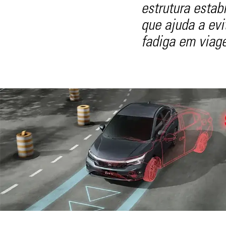
estrutura estabi
que ajuda a evi
fadiga em viag