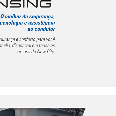
O melhor da segurança,
tecnologia e assistência
ao condutor
gurança e conforto para você
amília, disponível em todas as
versões do New City.