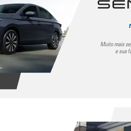
Muito mais se
e sua f