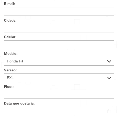
E-mail:
Cidade:
Celular:
Modelo:
Versão:
Placa:
Data que gostaria: