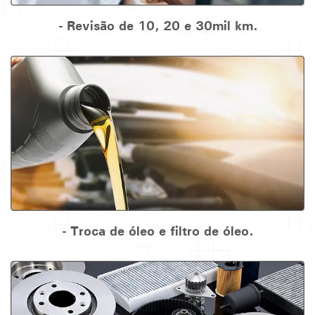
- Revisão de 10, 20 e 30mil km.
- Troca de óleo e filtro de óleo.