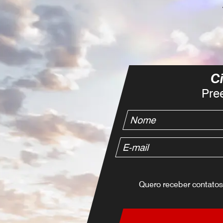
Ci
Pre
Quero receber contatos