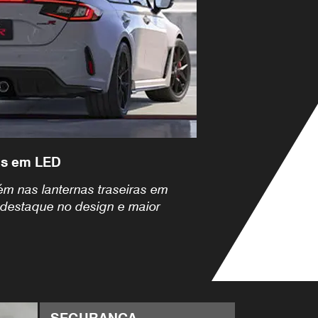
ras em LED
m nas lanternas traseiras em
destaque no design e maior