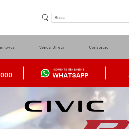
minovos
Venda Direta
Consórcio
*SOMENTE MENSAGENS
1000
WHATSAPP
WHATSAPP
DA
LOJA