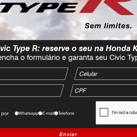
vic Type R: reserve o seu na Honda 
encha o formulário e garanta seu Civic Ty
 por
Whatsapp
E-mail
Telefone