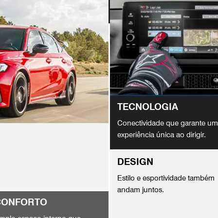
TECNOLOGIA
Conectividade que garante u
experiência única ao dirigir.
DESIGN
Estilo e esportividade também
andam juntos.
CONFORTO