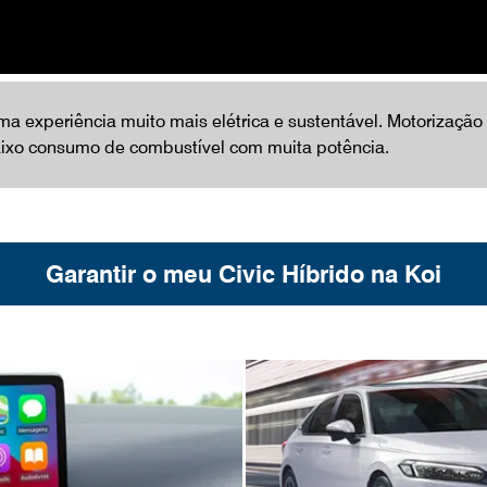
 experiência muito mais elétrica e sustentável. Motorização
aixo consumo de combustível com muita potência.
Garantir o meu Civic Híbrido na Koi