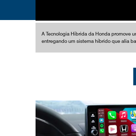
A Tecnologia Híbrida da Honda promove uma
entregando um sistema híbrido que alia b