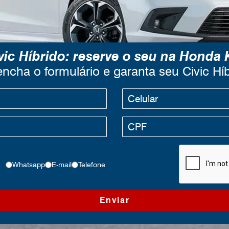
vic Híbrido: reserve o seu na Honda 
ncha o formulário e garanta seu Civic Hí
Whatsapp
E-mail
Telefone