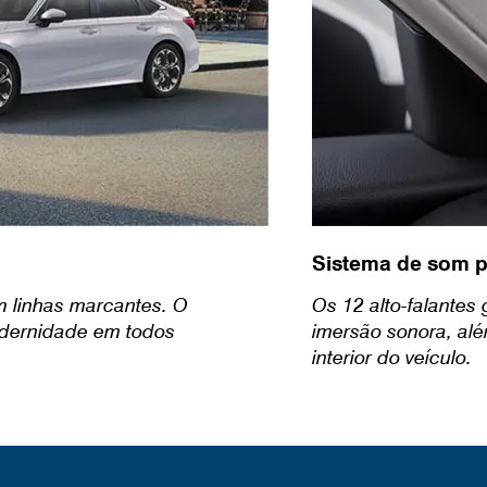
Sistema de som 
 linhas marcantes. O
Os 12 alto-falantes
modernidade em todos
imersão sonora, alé
interior do veículo.