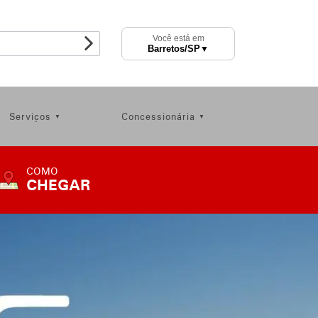
Você está em
Barretos
/SP
▼
Serviços
Concessionária
COMO
CHEGAR
COMO
CHEGAR