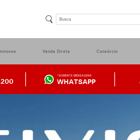
minovos
Venda Direta
Consórcio
*SOMENTE MENSAGENS
4200
WHATSAPP
WHATSAPP
DA
LOJA