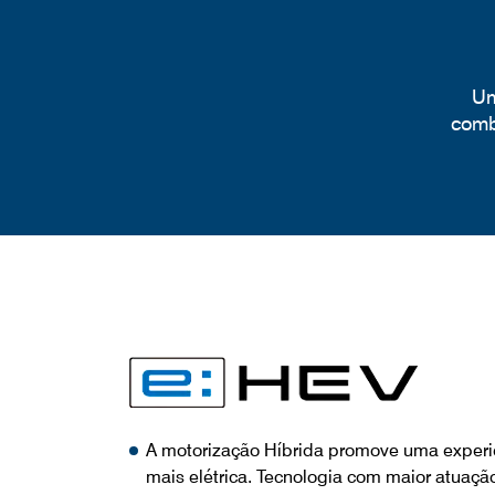
Um
comb
A motorização Híbrida promove uma experi
mais elétrica. Tecnologia com maior atuaç