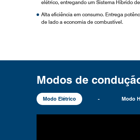
elétrico, entregando um Sistema Híbrido d
Alta eficiência em consumo. Entrega potênc
de lado a economia de combustível.
Modos de conduçã
-
Modo Elétrico
Modo H