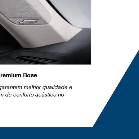
premium Bose
 garantem melhor qualidade e
m de conforto acústico no