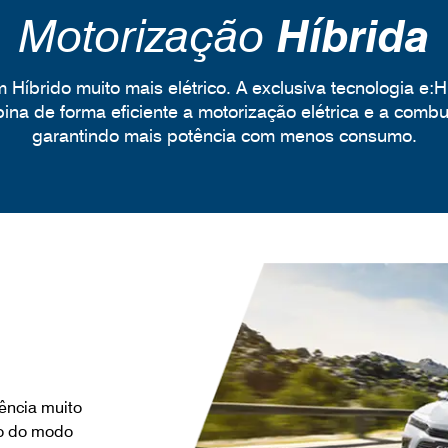
Motorização
Híbrida
 Híbrido muito mais elétrico. A exclusiva tecnologia e:
ina de forma eficiente a motorização elétrica e a combu
garantindo mais potência com menos consumo.
ência muito
ão do modo