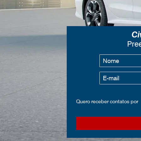
Ci
Pree
Quero receber contatos por